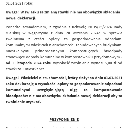
01.01.2021 roku).
Uwaga! W związku ze zmianą stawki nie ma obowiązku składania
nowej deklaracji.
Ponadto zawiadamiam, iż zgodnie z uchwałą Nr IV/25/2024 Rady
Miejskiej w Węgorzynie z dnia 20 września 2024r. w sprawie
zwolnienia z części opłaty za gospodarowanie odpadami
komunalnymi właścicieli nieruchomości zabudowanych budynkami
mieszkalnymi jednorodzinnymi kompostujących bioodpady
stanowiące odpady komunalne w kompostowniku przydomowym -
od 1 listopada 2024 roku
wysokość zwolnienia wynosi
5,00 zł
od
stawki za 1 mieszkańca.
Uwaga! Właściciel nieruchomości, który złożył po dniu 01.01.2021
roku deklarację o wysokości opłaty za gospodarowanie odpadami
komunalnymi uwzględniającą ulgę za kompostowanie
bioodpadów nie ma obowiązku składania nowej deklaracji aby to
zwolnienie uzyskać.
PRZYPOMNIENIE