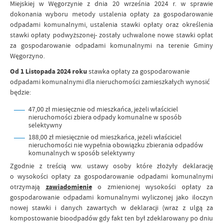
Miejskiej w Węgorzynie z dnia 20 września 2024 r. w sprawie
dokonania wyboru metody ustalenia opłaty za gospodarowanie
odpadami komunalnymi, ustalenia stawki opłaty oraz określenia
stawki opłaty podwyższonej- zostały uchwalone nowe stawki opłat
za gospodarowanie odpadami komunalnymi na terenie Gminy
Węgorzyno.
Od 1 Listopada 2024 roku
stawka opłaty za gospodarowanie
odpadami komunalnymi dla nieruchomości zamieszkałych wynosić
będzie:
47,00 zł miesięcznie od mieszkańca, jeżeli właściciel
nieruchomości zbiera odpady komunalne w sposób
selektywny
188,00 zł miesięcznie od mieszkańca, jeżeli właściciel
nieruchomości nie wypełnia obowiązku zbierania odpadów
komunalnych w sposób selektywny
Zgodnie z treścią ww. ustawy osoby które złożyły deklarację
o wysokości opłaty za gospodarowanie odpadami komunalnymi
otrzymają
zawiadomienie
o zmienionej wysokości opłaty za
gospodarowanie odpadami komunalnymi wyliczonej jako iloczyn
nowej stawki i danych zawartych w deklaracji (wraz z ulgą za
kompostowanie bioodpadów gdy fakt ten był zdeklarowany po dniu