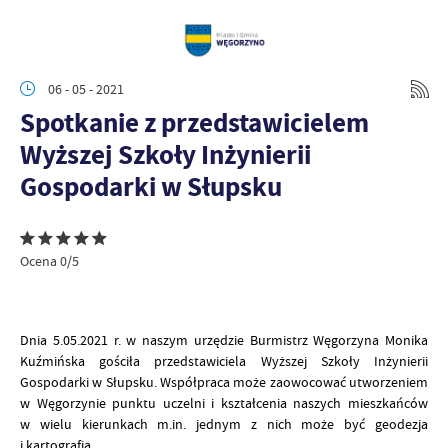
06 - 05 - 2021
Spotkanie z przedstawicielem
Wyższej Szkoły Inżynierii
Gospodarki w Słupsku
Ocena 0/5
Dnia 5.05.2021 r. w naszym urzędzie Burmistrz Węgorzyna Monika
Kuźmińska gościła przedstawiciela Wyższej Szkoły Inżynierii
Gospodarki w Słupsku. Współpraca może zaowocować utworzeniem
w Węgorzynie punktu uczelni i kształcenia naszych mieszkańców
w wielu kierunkach m.in. jednym z nich może być geodezja
i kartografia.