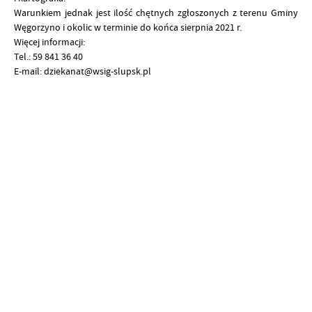
Warunkiem jednak jest ilość chętnych zgłoszonych z terenu Gminy
Węgorzyno i okolic w terminie do końca sierpnia 2021 r.
Więcej informacji:
Tel.: 59 841 36 40
E-mail: dziekanat@wsig-slupsk.pl