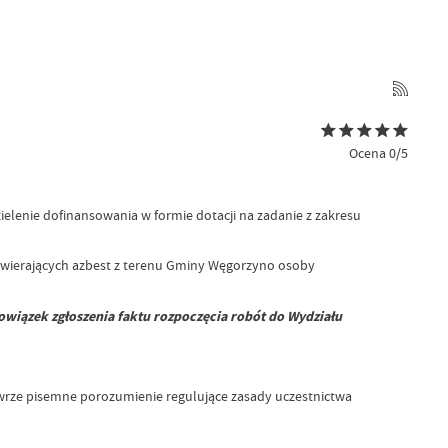
Ocena 0/5
elenie dofinansowania w formie dotacji na zadanie z zakresu
wierających azbest z terenu Gminy Węgorzyno osoby
wiązek zgłoszenia faktu rozpoczęcia robót do
Wydziału
wrze pisemne porozumienie regulujące zasady uczestnictwa