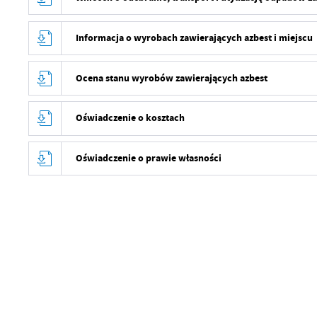
Informacja o wyrobach zawierających azbest i miejscu
Ocena stanu wyrobów zawierających azbest
Oświadczenie o kosztach
Oświadczenie o prawie własności