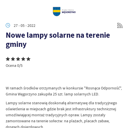
27 - 05 - 2022
Nowe lampy solarne na terenie
gminy
Ocena 0/5
W ramach środków otrzymanych w konkursie "Rosnąca Odporność",
Gmina Węgorzyno zakupiła 25 szt. lamp solarnych LED.
Lampy solarne stanowią doskonałą alternatywę dla tradycyjnego
oświetlenia w miejscach gdzie brak jest infrastruktury technicznej
umożliwiającej montaż tradycyjnych opraw. Lampy zostały
zamontowane na terenie sołectw: na plażach, placach zabaw,
drogach dojazdowych.