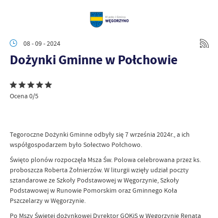
08 - 09 - 2024
Dożynki Gminne w Połchowie
Ocena 0/5
Tegoroczne Dożynki Gminne odbyły się 7 września 2024r., a ich
współgospodarzem było Sołectwo Połchowo.
Święto plonów rozpoczęła Msza Św. Polowa celebrowana przez ks.
proboszcza Roberta Żołnierzów. W liturgii wzięły udział poczty
sztandarowe ze Szkoły Podstawowej w Węgorzynie, Szkoły
Podstawowej w Runowie Pomorskim oraz Gminnego Koła
Pszczelarzy w Węgorzynie.
Po Mszy Świętej dożynkowej Dyrektor GOKiS w Węgorzynie Renata