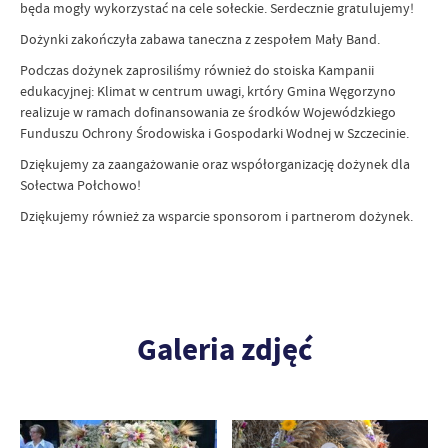
będa mogły wykorzystać na cele sołeckie. Serdecznie gratulujemy!
Dożynki zakończyła zabawa taneczna z zespołem Mały Band.
Podczas dożynek zaprosiliśmy również do stoiska Kampanii
edukacyjnej: Klimat w centrum uwagi, krtóry Gmina Węgorzyno
realizuje w ramach dofinansowania ze środków Wojewódzkiego
Funduszu Ochrony Środowiska i Gospodarki Wodnej w Szczecinie.
Dziękujemy za zaangażowanie oraz współorganizację dożynek dla
Sołectwa Połchowo!
Dziękujemy również za wsparcie sponsorom i partnerom dożynek.
Galeria zdjęć