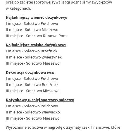
oraz po zaciętej sportowej rywalizacji poznaliśmy zwycięzców
w kategoriach:
Najładniejszy wieniec dożynkowy:
I miejsce - Sołectwo Połchowo
II miejsce - Sołectwo Mieszewo
III miejsce - Sołectwo Runowo Pom.
Najładniejsze stoisko dożynkowe:
I miejsce - Sołectwo Brzeźniak
II miejsce - Sołectwo Zwierzynek
III miejsce - Sołectwo Mieszewo
Dekoracja dożynkowa wsi:
I miejsce - Sołectwo Połchowo
II miejsce - Sołectwo Brzeźniak
III miejsce - Sołectwo Mieszewo
Dożynkowy turniej sportowy sołectw:
I miejsce - Sołectwo Połchowo
II miejsce - Sołectwo Wiewiecko
III miejsce - Sołectwo Mieszewo
Wyróżnione sołectwa w nagrodę otrzymały czeki finansowe, które